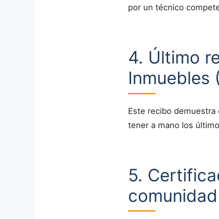
por un técnico competen
4. Último r
Inmuebles (
Este recibo demuestra 
tener a mano los últim
5. Certific
comunidad 