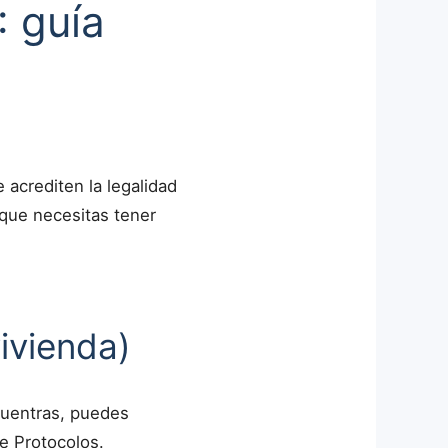
 guía
acrediten la legalidad
 que necesitas tener
vivienda)
ncuentras, puedes
de Protocolos.