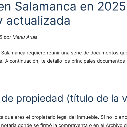
 en Salamanca en 2025:
y actualizada
5 por Manu Arias
 Salamanca requiere reunir una serie de documentos que 
e. A continuación, te detallo los principales documentos
a de propiedad (título de la 
 que eres el propietario legal del inmueble. Si no lo e
la notaría donde se firmó la compraventa o en el Archivo 