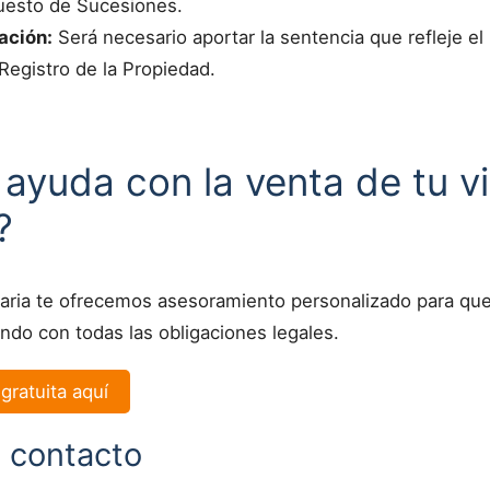
uesto de Sucesiones.
ación:
Será necesario aportar la sentencia que refleje el
 Registro de la Propiedad.
ayuda con la venta de tu v
?
liaria te ofrecemos asesoramiento personalizado para qu
ndo con todas las obligaciones legales.
 gratuita aquí
e contacto