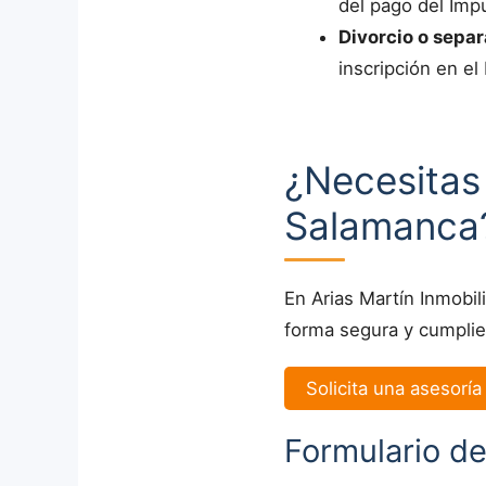
del pago del Imp
Divorcio o separ
inscripción en el
¿Necesitas 
Salamanca
En Arias Martín Inmobi
forma segura y cumplie
Solicita una asesoría
Formulario d