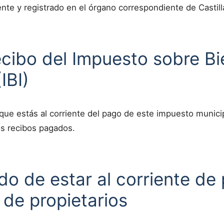
te y registrado en el órgano correspondiente de Castill
ecibo del Impuesto sobre B
IBI)
que estás al corriente del pago de este impuesto munic
os recibos pagados.
ado de estar al corriente de
de propietarios