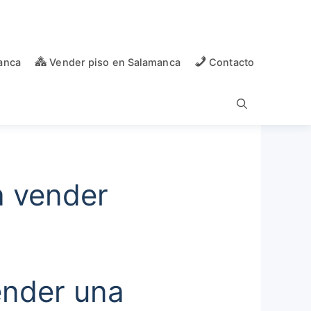
anca
Vender piso en Salamanca
Contacto
a vender
ender una