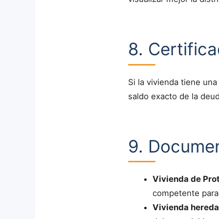
8. Certific
Si la vivienda tiene una
saldo exacto de la deud
9. Documen
Vivienda de Prot
competente para
Vivienda hereda