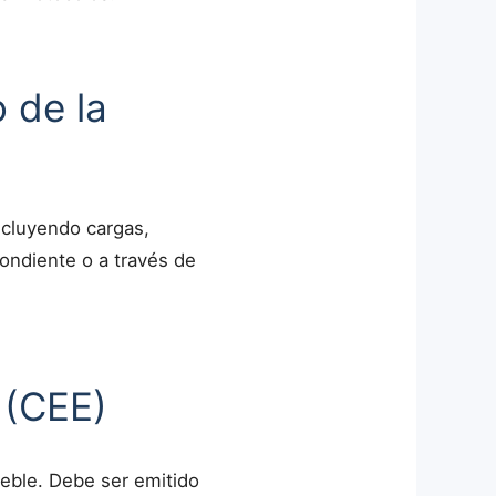
 de la
incluyendo cargas,
pondiente o a través de
 (CEE)
ueble. Debe ser emitido