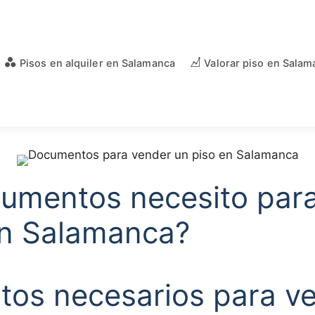
Pisos en alquiler en Salamanca
Valorar piso en Salam
umentos necesito par
en Salamanca?
os necesarios para v