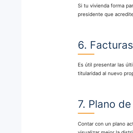
Si tu vivienda forma pa
presidente que acredit
6. Facturas
Es útil presentar las úl
titularidad al nuevo prop
7. Plano de
Contar con un plano ac
visualizar mejor la dist