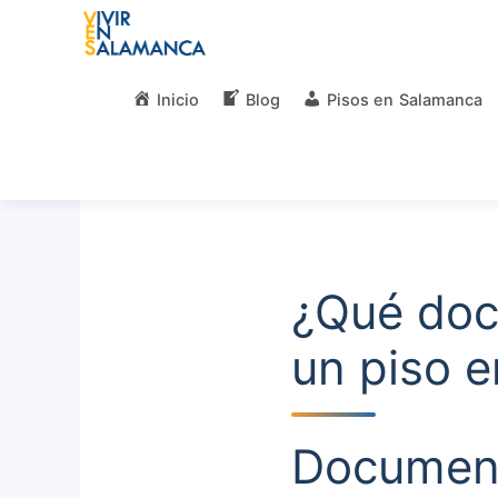
Saltar
al
contenido
Inicio
Blog
Pisos en Salamanca
¿Qué doc
un piso 
Document