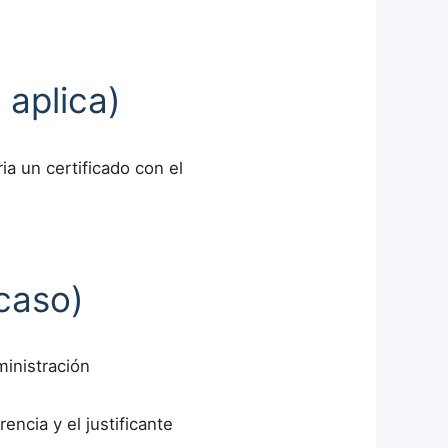
 aplica)
ia un certificado con el
caso)
ministración
encia y el justificante