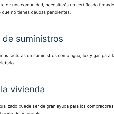
rte de una comunidad, necesitarás un certificado firmado
e que no tienes deudas pendientes.
 de suministros
timas facturas de suministros como agua, luz y gas para fa
ietario.
 la vivienda
tualizado puede ser de gran ayuda para los compradores,
ribución del inmueble.