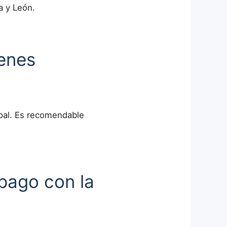
a y León.
ienes
ipal. Es recomendable
 pago con la